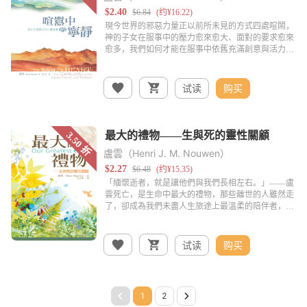
试读
购买
盧雲（Henri J. M. Nouwen）
试读
购买