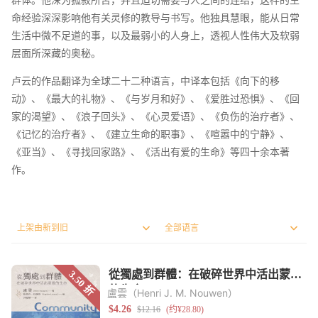
命经验深深影响他有关灵修的教导与书写。他独具慧眼，能从日常
生活中微不足道的事，以及最弱小的人身上，透视人性伟大及软弱
层面所深藏的奥秘。
卢云的作品翻译为全球二十二种语言，中译本包括《向下的移
动》、《最大的礼物》、《与岁月和好》、《爱胜过恐惧》、《回
家的渴望》、《浪子回头》、《心灵爱语》、《负伤的治疗者》、
《记忆的治疗者》、《建立生命的职事》、《喧嚣中的宁静》、
《亚当》、《寻找回家路》、《活出有爱的生命》等四十余本著
作。
盧雲（Henri J. M. Nouwen）