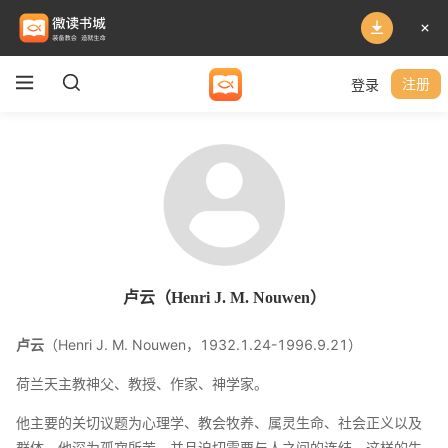
登录
注册
卢云（Henri J. M. Nouwen）
卢云
（Henri J. M. Nouwen，1932.1.24-1996.9.21）
荷兰天主教神父、教授、作家、神学家。
他主要的关切议题为心理学、教会牧养、属灵生命、社会正义以及
群体。他深为孤寂所苦，并且迫切需要与人之间的连结，这样的生