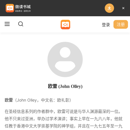
登录
注册
欧雷 (John Olley)
欧雷
（John Olley，中文名：欧礼彰）
在圣经信息系列的作者群中，欧雷可说是与华人渊源最深的一位。
他不只来过亚洲，举办过学术演讲；事实上早在一九六八年，他就
任教于香港中文大学崇基学院的神学组，并且在一九七五年至一九