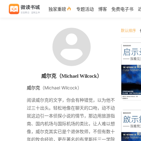
独家重磅
专题活动
博客
免费电子书
默认排序
威尔克（Michael Wilcock）
威尔克
（Michael Wilcock）
阅读威尔克的文字，你会有种错觉，以为他不
过三十出头。轻松地像在聊天的口吻，动不动
就这边引一本侦探小说的情节，那边用旅游指
南、国内机场与国际机场的类比，让人难以想
像，威尔克其实已是个退休牧师，不但有数十
年的牧会经验，更在著名的布里斯托三一学院