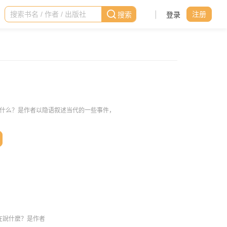
|
登录
注册