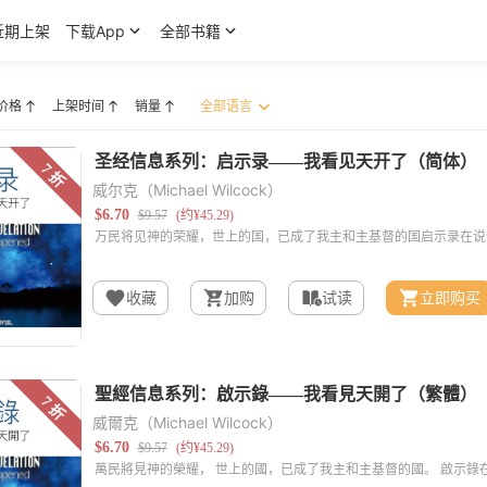
近期上架
下载App
全部书籍
价格
上架时间
销量
威尔克（Michael Wilcock）
收藏
加购
试读
立即购买
威爾克（Michael Wilcock）