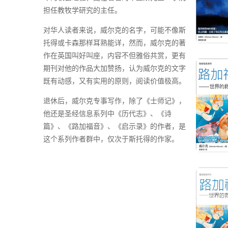
担任教牧学研究的主任。
对华人读者来说，威尔克的名字，可能不像斯
托得或卡森那样耳熟能详，然而，威尔克的著
作在英国叫好叫座，内容不但雅俗共赏，更有
期刊对他的作品大加赞扬，认为威尔克的文字
既有动感，又有实用的原则，阅读价值极高。
退休后，威尔克专事写作，除了《士师记》，
他还是圣经信息系列中《历代志》、《诗
篇》、《路加福音》、《启示录》的作者，是
这个系列作者群中，仅次于斯托得的作家。